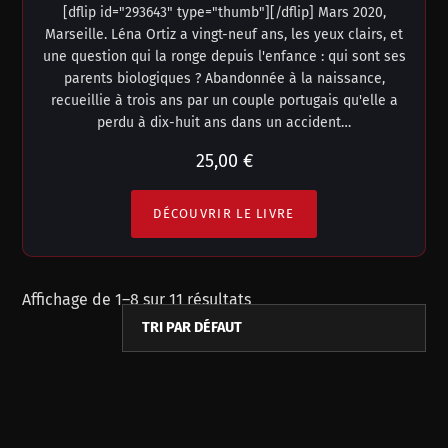
[dflip id="293643" type="thumb"][/dflip] Mars 2020,
Marseille. Léna Ortiz a vingt-neuf ans, les yeux clairs, et
une question qui la ronge depuis l'enfance : qui sont ses
parents biologiques ? Abandonnée à la naissance,
recueillie à trois ans par un couple portugais qu'elle a
perdu à dix-huit ans dans un accident…
25,00
€
DÉCOUVRIR LE LIVRE
Affichage de 1–8 sur 11 résultats