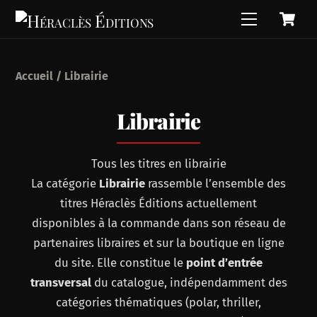
C
Skip
Menu
to
content
Accueil
/ Librairie
Librairie
Tous les titres en librairie
La catégorie
Librairie
rassemble l’ensemble des
titres Héraclès Éditions actuellement
disponibles à la commande dans son réseau de
partenaires libraires et sur la boutique en ligne
du site. Elle constitue le
point d’entrée
transversal
du catalogue, indépendamment des
catégories thématiques (polar, thriller,