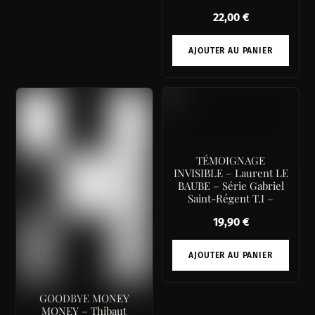
22,00
€
AJOUTER AU PANIER
TÉMOIGNAGE
INVISIBLE – Laurent LE
BAUBE – Série Gabriel
Saint-Régent T.I –
19,90
€
AJOUTER AU PANIER
GOODBYE MONEY
MONEY – Thibaut