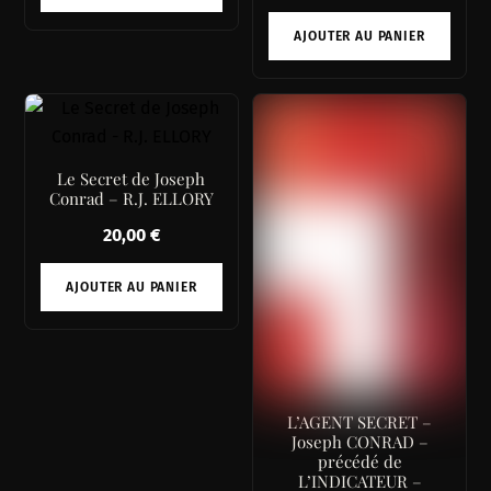
AJOUTER AU PANIER
Le Secret de Joseph
Conrad – R.J. ELLORY
20,00
€
AJOUTER AU PANIER
L’AGENT SECRET –
Joseph CONRAD –
précédé de
L’INDICATEUR –