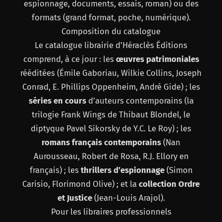
espionnage, documents, essais, roman) ou des
formats (grand format, poche, numérique).
Composition du catalogue
Le catalogue librairie d’Héraclès Éditions
comprend, à ce jour : les
œuvres patrimoniales
rééditées (Émile Gaboriau, Wilkie Collins, Joseph
Conrad, E. Phillips Oppenheim, André Gide) ; les
séries en cours
d’auteurs contemporains (la
trilogie Frank Wings de Thibaut Blondel, le
diptyque Pavel Sikorsky de Y.C. Le Roy) ; les
romans français contemporains
(Nan
Aurousseau, Robert de Rosa, R.J. Ellory en
français) ; les
thrillers d’espionnage
(Simon
Carisio, Florimond Olive) ; et la
collection Ordre
et Justice
(Jean-Louis Arajol).
Pour les libraires professionnels