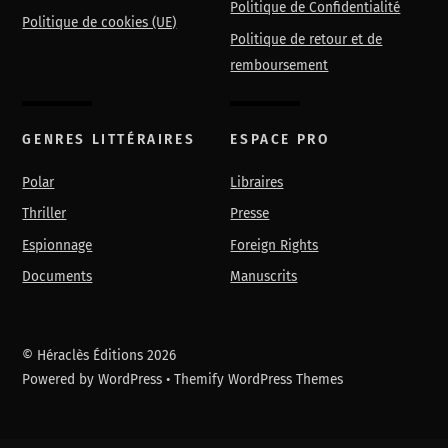
Politique de Confidentialité
Politique de cookies (UE)
Politique de retour et de
remboursement
GENRES LITTÉRAIRES
ESPACE PRO
Polar
Libraires
Thriller
Presse
Espionnage
Foreign Rights
Documents
Manuscrits
©
Héraclès Éditions
2026
Powered by
WordPress
•
Themify WordPress Themes