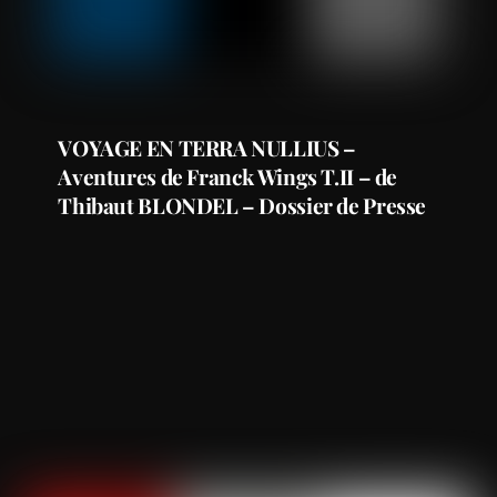
VOYAGE EN TERRA NULLIUS –
Aventures de Franck Wings T.II – de
Thibaut BLONDEL – Dossier de Presse