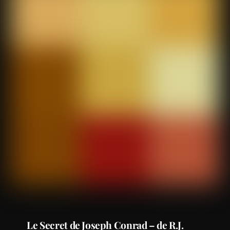
Le Secret de Joseph Conrad – de R.J.