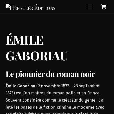
C
Skip
Menu
to
content
ÉMILE
GABORIAU
Le pionnier du roman noir
Émile Gaboriau
(9 novembre 1832 – 28 septembre
1873) est l’un maîtres du roman policier en France.
Souvent considéré comme le créateur du genre, il a
jeté les bases de la fiction criminelle moderne avec