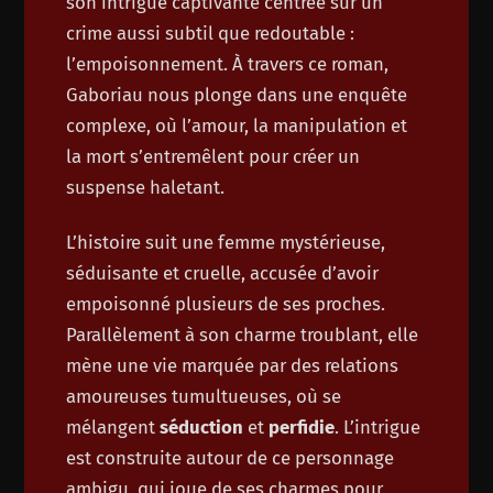
son intrigue captivante centrée sur un
crime aussi subtil que redoutable :
l’empoisonnement. À travers ce roman,
Gaboriau nous plonge dans une enquête
complexe, où l’amour, la manipulation et
la mort s’entremêlent pour créer un
suspense haletant.
L’histoire suit une femme mystérieuse,
séduisante et cruelle, accusée d’avoir
empoisonné plusieurs de ses proches.
Parallèlement à son charme troublant, elle
mène une vie marquée par des relations
amoureuses tumultueuses, où se
mélangent
séduction
et
perfidie
. L’intrigue
est construite autour de ce personnage
ambigu, qui joue de ses charmes pour